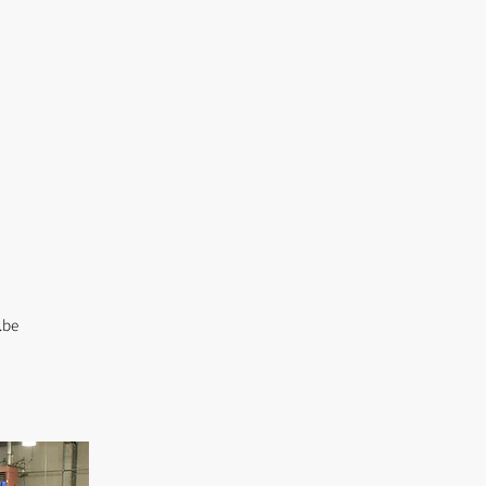
Contact
Vacature
.be