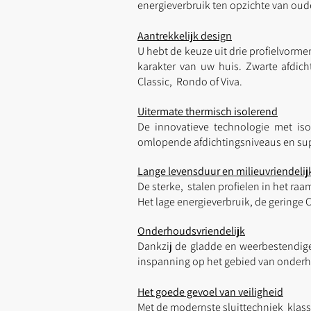
energieverbruik ten opzichte van ou
Aantrekkelijk design
U hebt de keuze uit drie profielvorm
karakter van uw huis. Zwarte afdic
Classic, Rondo of Viva.
Uitermate thermisch isolerend
De innovatieve technologie met is
omlopende afdichtingsniveaus en sup
Lange levensduur en milieuvriendelij
De sterke, stalen profielen in het raa
Het lage energieverbruik, de geringe 
Onderhoudsvriendelijk
Dankzij de gladde en weerbestendige
inspanning op het gebied van onderh
Het goede gevoel van veiligheid
Met de modernste sluittechniek klasse