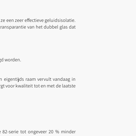
 een zeer effectieve geluidsisolatie.
transparantie van het dubbel glas dat
egd worden.
n eigentijds raam vervult vandaag in
t voor kwaliteit tot en met de laatste
 82-serie tot ongeveer 20 % minder