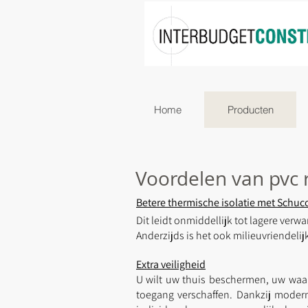
Home
Producten
Voordelen van pvc
Betere thermische isolatie met Schu
Dit leidt onmiddellijk tot lagere ver
Anderzijds is het ook milieuvriendelij
Extra veiligheid
U wilt uw thuis beschermen, uw waar
toegang verschaffen. Dankzij moder