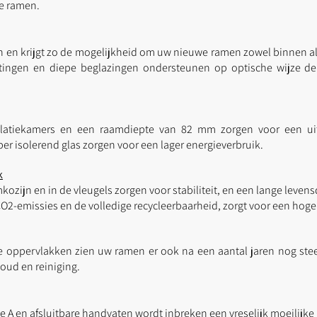
de ramen.
en en krijgt zo de mogelijkheid om uw nieuwe ramen zowel binnen al
htingen en diepe beglazingen ondersteunen op optische wijze de
olatiekamers en een raamdiepte van 82 mm zorgen voor een uit
er isolerend glas zorgen voor
een lager energieverbruik.
k
mkozijn en in de vleugels zorgen voor stabiliteit, en een
lange levens
CO2-emissies en de volledige recycleerbaarheid, zorgt voor een hoge
 oppervlakken zien uw ramen er ook na een aantal jaren nog stee
oud en reiniging.
 A en afsluitbare handvaten wordt inbreken een vreselijk moeilijke