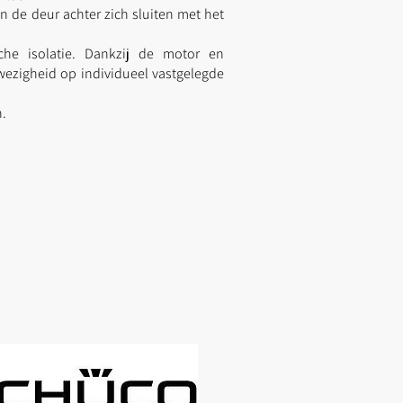
 de deur achter zich sluiten met het
che isolatie. Dankzij de motor en
wezigheid op individueel vastgelegde
n.