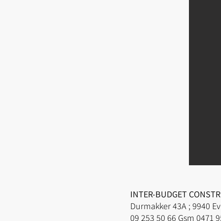
INTER-BUDGET CONSTRU
Durmakker 43A ; 
09 253 50 66 Gsm 0471 