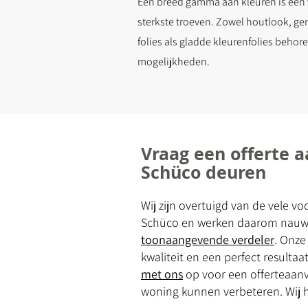
Een breed gamma aan kleuren is één
sterkste troeven. Zowel houtlook, ge
folies als gladde kleurenfolies behore
mogelijkheden.
Vraag een offerte 
Schüco deuren
Wij zijn overtuigd van de vele v
Schüco en werken daarom nauw
toonaangevende verdeler
. Onze
kwaliteit en een perfect result
met ons
op voor een offerteaan
woning kunnen verbeteren. Wij h