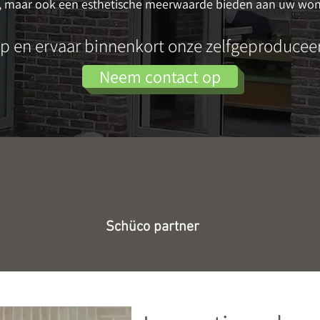
n, maar ook een esthetische meerwaarde bieden aan uw won
p en ervaar binnenkort onze zelfgeproduceer
Neem contact op
Schüco partner