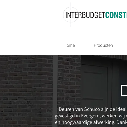
Home
Producten
Deuren van Schüco zijn de ideale
gevestigd in Evergem, werken wij
en hoogwaardige afwerking. Dankz