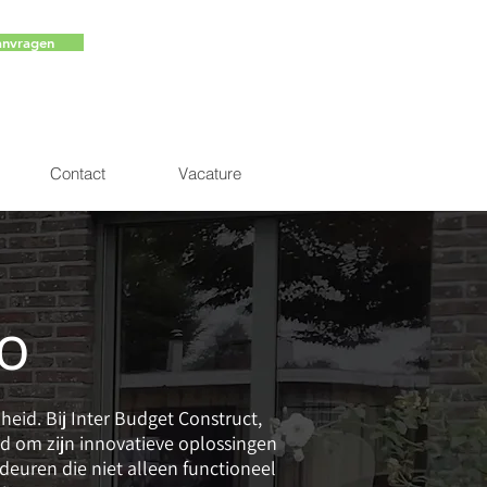
anvragen
Contact
Vacature
o
heid. Bij Inter Budget Construct,
d om zijn innovatieve oplossingen
euren die niet alleen functioneel