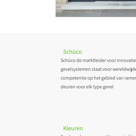
Schüco
Schüco de marktleider voor innovati
gevelsystemen staat voor wereldwijd
competentie op het gebied van rame
deuren voor elk type gevel
Kleuren