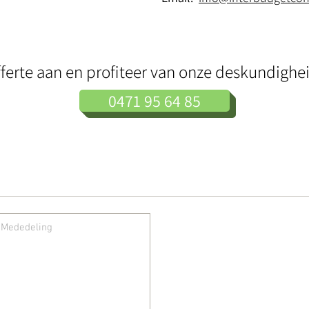
offerte aan en profiteer van onze deskundigh
0471 95 64 85