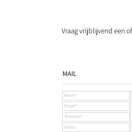
Vraag vrijblijvend een 
MAIL