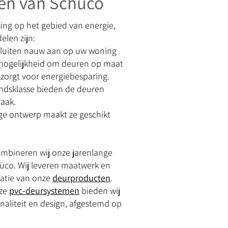
ren van Schüco
ing op het gebied van energie,
elen zijn:
sluiten nauw aan op uw woning
mogelijkheid om deuren op maat
zorgt voor energiebesparing.
ndsklasse bieden de deuren
aak.
ige ontwerp maakt ze geschikt
mbineren wij onze jarenlange
hüco. Wij leveren maatwerk en
latie van onze
deurproducten
.
nze
pvc-deursystemen
bieden wij
naliteit en design, afgestemd op